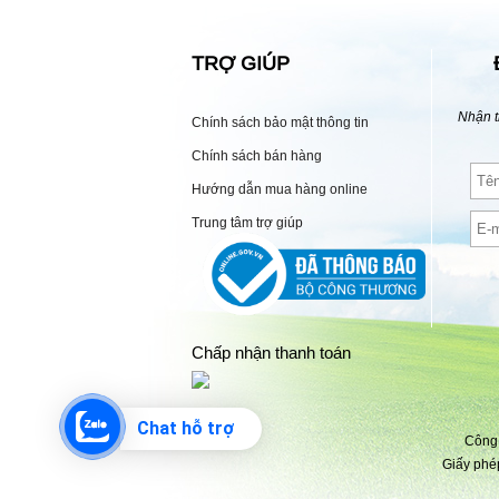
TRỢ GIÚP
Nhận t
Chính sách bảo mật thông tin
Chính sách bán hàng
Hướng dẫn mua hàng online
Trung tâm trợ giúp
Chấp nhận thanh toán
Chat hỗ trợ
Công 
Giấy phé