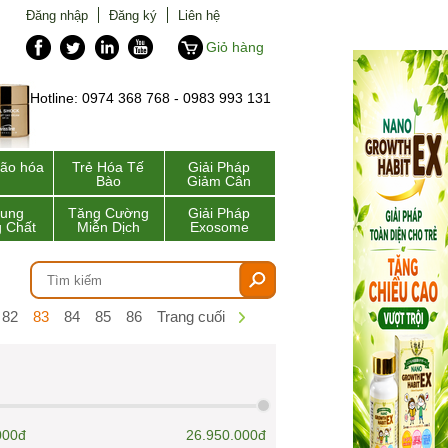
Đăng nhập
Đăng ký
Liên hệ
Giỏ hàng
Hotline: 0974 368 768 - 0983 993 131
lão hóa
Trẻ Hóa Tế
Giải Pháp
Bào
Giảm Cân
Sung
Tăng Cường
Giải Pháp
 Chất
Miễn Dịch
Exosome
82
83
84
85
86
Trang cuối
000đ
26.950.000đ