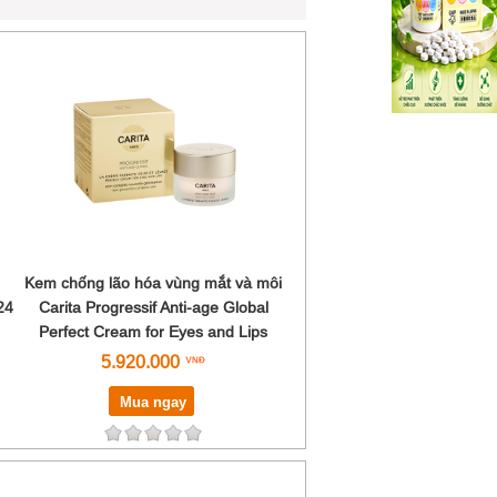
Kem chống lão hóa vùng mắt và môi
24
Carita Progressif Anti-age Global
Perfect Cream for Eyes and Lips
5.920.000
Mua ngay