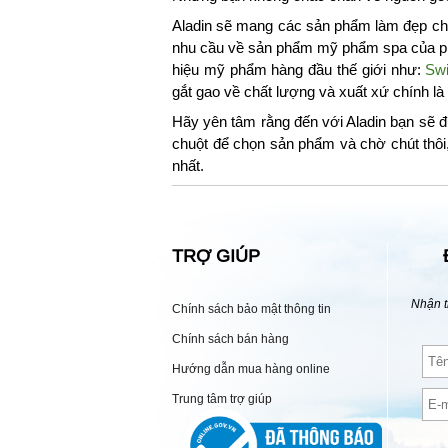
Aladin sẽ mang các sản phẩm làm đẹp chu
nhu cầu về sản phẩm mỹ phẩm spa của phá
hiệu mỹ phẩm hàng đầu thế giới như:
Swi
gắt gao về chất lượng và xuất xứ chính l
Hãy yên tâm rằng đến với Aladin bạn sẽ đ
chuột để chọn sản phẩm và chờ chút thôi
nhất.
TRỢ GIÚP
Nhận t
Chính sách bảo mật thông tin
Chính sách bán hàng
Hướng dẫn mua hàng online
Trung tâm trợ giúp