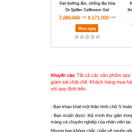
Gel dưỡng ẩm, chống lão hóa
K
Dr.Spiller Celltresor Gel
th
7.260.000
6.171.000
Mua ngay
Tất cả các sản phẩm spa 
Khuyến cáo:
giám sát chặt chẽ. Khách hàng mua hàn
với quy định trên.
- Bạn khao khát một thân hình chữ S hoàn
- Bạn muốn được thả mình thư giãn tron
màng và chuyên nghiệp của nhân viên tại
Nhưng bạn không chắc chắn về nguồn gốc,