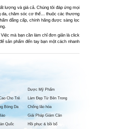
t lượng và giá cả. Chúng tôi đáp ứng mọi
ng da, chăm sóc cơ thể… thuộc các thương
hẩm đẳng cấp, chính hãng được sàng lọc
ng.
Việc mà bạn cần làm chỉ đơn giản là click
g để sản phẩm đến tay bạn một cách nhanh
Dược Mỹ Phẩm
Cao Cho Trẻ
Làm Đẹp Từ Bên Trong
ng Bóng Da
Chống lão hóa
Bào
Giải Pháp Giảm Cân
àn Quốc
Hồi phục & bồi bổ