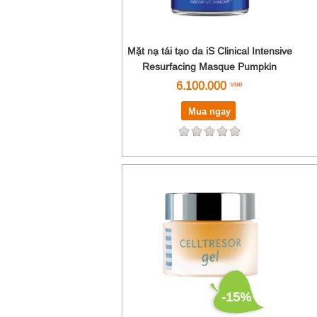
Mặt nạ tái tạo da iS Clinical Intensive
Resurfacing Masque Pumpkin
6.100.000
Mua ngay
-15%