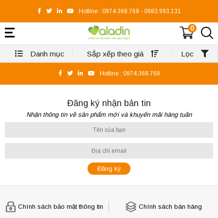
Hotline :
0974.368.768
-
0983.993.131
0
Danh mục
Sắp xếp theo giá
Lọc
Hotline :
0974.368.768
Đăng ký nhận bản tin
Nhận thông tin về sản phẩm mới và khuyến mãi hàng tuần
Chính sách bảo mật thông tin
Chính sách bán hàng