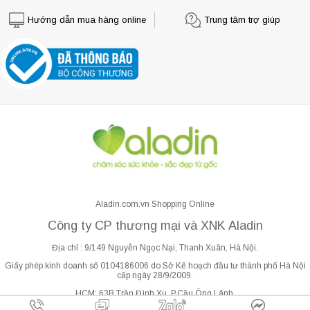
Hướng dẫn mua hàng online
Trung tâm trợ giúp
Aladin.com.vn Shopping Online
Công ty CP thương mại và XNK Aladin
Địa chỉ : 9/149 Nguyễn Ngọc Nại, Thanh Xuân, Hà Nội.
Giấy phép kinh doanh số 0104186006 do Sở Kế hoạch đầu tư thành phố Hà Nội
cấp ngày 28/9/2009.
HCM: 63B Trần Đình Xu, P.Cầu Ông Lãnh.