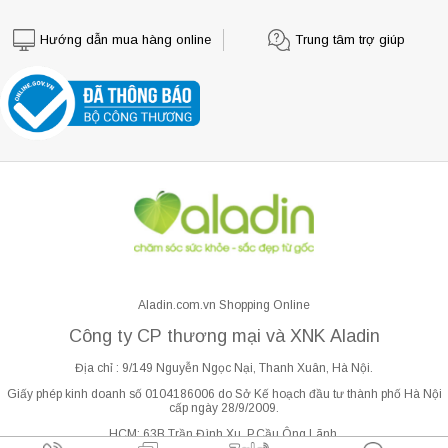
Hướng dẫn mua hàng online
Trung tâm trợ giúp
Aladin.com.vn Shopping Online
Công ty CP thương mại và XNK Aladin
Địa chỉ : 9/149 Nguyễn Ngọc Nại, Thanh Xuân, Hà Nội.
Giấy phép kinh doanh số 0104186006 do Sở Kế hoạch đầu tư thành phố Hà Nội
cấp ngày 28/9/2009.
HCM: 63B Trần Đình Xu, P.Cầu Ông Lãnh.