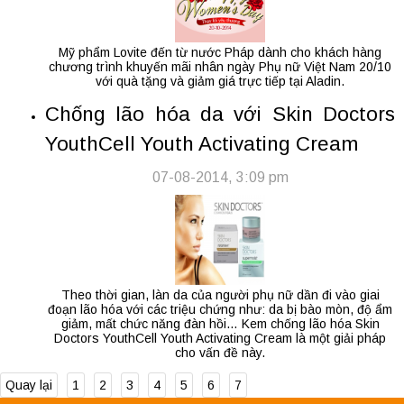
Mỹ phẩm Lovite đến từ nước Pháp dành cho khách hàng
chương trình khuyến mãi nhân ngày Phụ nữ Việt Nam 20/10
với quà tặng và giảm giá trực tiếp tại Aladin.
Chống lão hóa da với Skin Doctors
YouthCell Youth Activating Cream
07-08-2014, 3:09 pm
Theo thời gian, làn da của người phụ nữ dần đi vào giai
đoạn lão hóa với các triệu chứng như: da bị bào mòn, độ ẩm
giảm, mất chức năng đàn hồi… Kem chống lão hóa Skin
Doctors YouthCell Youth Activating Cream là một giải pháp
cho vấn đề này.
Quay lại
1
2
3
4
5
6
7