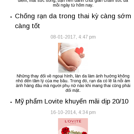
điểm, mất sức sống, bạn nên dành chút gian chăm sóc da
mỗi ngày từ hôm nay.
Chống rạn da trong thai kỳ càng sớm
càng tốt
08-01-2017, 4:47 pm
Những thay đổi về ngoại hình, làn da làm ảnh hưởng không
nhỏ đến tâm lý của mẹ bầu. Trong đó, rạn da có lẽ là nỗi ám
ảnh hàng đầu mà người phụ nữ nào khi mang thai cũng phải
đối mặt.
Mỹ phẩm Lovite khuyến mãi dịp 20/10
16-10-2014, 4:34 pm