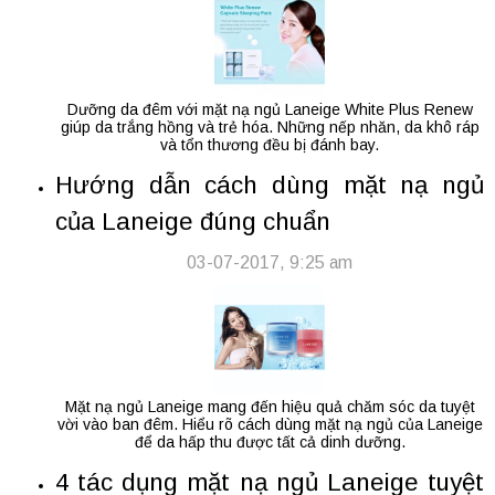
Dưỡng da đêm với mặt nạ ngủ Laneige White Plus Renew
giúp da trắng hồng và trẻ hóa. Những nếp nhăn, da khô ráp
và tổn thương đều bị đánh bay.
Hướng dẫn cách dùng mặt nạ ngủ
của Laneige đúng chuẩn
03-07-2017, 9:25 am
Mặt nạ ngủ Laneige mang đến hiệu quả chăm sóc da tuyệt
vời vào ban đêm. Hiểu rõ cách dùng mặt nạ ngủ của Laneige
để da hấp thu được tất cả dinh dưỡng.
4 tác dụng mặt nạ ngủ Laneige tuyệt