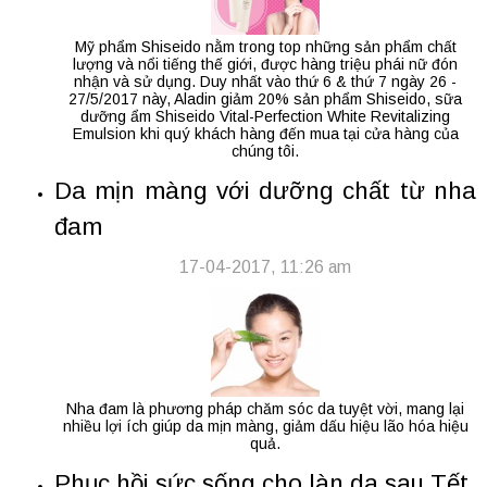
Mỹ phẩm Shiseido nằm trong top những sản phẩm chất
lượng và nổi tiếng thế giới, được hàng triệu phái nữ đón
nhận và sử dụng. Duy nhất vào thứ 6 & thứ 7 ngày 26 -
27/5/2017 này, Aladin giảm 20% sản phẩm Shiseido, sữa
dưỡng ẩm Shiseido Vital-Perfection White Revitalizing
Emulsion khi quý khách hàng đến mua tại cửa hàng của
chúng tôi.
Da mịn màng với dưỡng chất từ nha
đam
17-04-2017, 11:26 am
Nha đam là phương pháp chăm sóc da tuyệt vời, mang lại
nhiều lợi ích giúp da mịn màng, giảm dấu hiệu lão hóa hiệu
quả.
Phục hồi sức sống cho làn da sau Tết