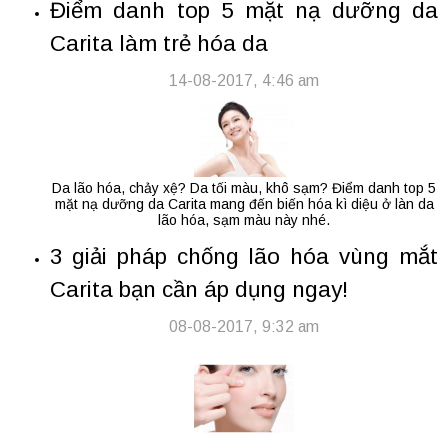
Điểm danh top 5 mặt nạ dưỡng da
Carita làm trẻ hóa da
14-08-2017, 4:46 am
Da lão hóa, chảy xệ? Da tối màu, khô sạm? Điểm danh top 5
mặt nạ dưỡng da Carita mang đến biến hóa kì diệu ở làn da
lão hóa, sạm màu này nhé.
3 giải pháp chống lão hóa vùng mắt
Carita bạn cần áp dụng ngay!
08-08-2017, 9:32 am