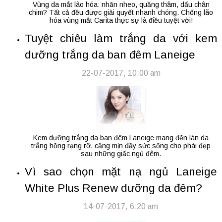
Vùng da mắt lão hóa: nhăn nheo, quầng thâm, dấu chân
chim? Tất cả đều được giải quyết nhanh chóng. Chống lão
hóa vùng mắt Carita thực sự là điều tuyệt vời!
Tuyệt chiêu làm trắng da với kem
dưỡng trắng da ban đêm Laneige
22-07-2017, 10:00 am
Kem dưỡng trắng da ban đêm Laneige mang đến làn da
trắng hồng rạng rỡ, căng mịn đầy sức sống cho phái đẹp
sau những giấc ngủ đêm.
Vì sao chọn mặt nạ ngủ Laneige
White Plus Renew dưỡng da đêm?
14-07-2017, 6:20 am