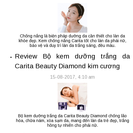
Chống nắng là biện pháp dưỡng da cần thiết cho làn da
khỏe đẹp. Kem chống nắng Carita tốt cho làn da phái nữ,
bảo vệ và duy trì làn da trắng sáng, đều màu.
Review Bộ kem dưỡng trắng da
Carita Beauty Diamond kim cương
15-08-2017, 4:10 am
Bộ kem dưỡng trắng da Carita Beauty Diamond chống lão
hóa, chữa nám, xóa sạm da, mang đến làn da trẻ đẹp, trắng
hồng tự nhiên cho phái nữ.