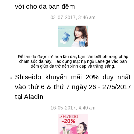
vời cho da ban đêm
03-07-2017, 3:46 am
Để làn da được trẻ hóa lâu dài, bạn cần biết phương pháp
chăm sóc da này. Tác dụng mặt nạ ngủ Laneige vào ban
đêm giúp da trở nên xinh đẹp và trắng sáng.
Shiseido khuyến mãi 20% duy nhất
vào thứ 6 & thứ 7 ngày 26 - 27/5/2017
tại Aladin
16-05-2017, 4:40 am