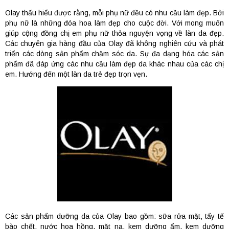
Olay thấu hiểu được rằng, mỗi phụ nữ đều có nhu cầu làm đẹp. Bởi
phụ nữ là những đóa hoa làm đẹp cho cuộc đời. Với mong muốn
giúp cộng đồng chị em phụ nữ thỏa nguyện vọng về làn da đẹp.
Các chuyên gia hàng đầu của Olay đã không nghiên cứu và phát
triển các dòng sản phẩm chăm sóc da. Sự đa dạng hóa các sản
phẩm đã đáp ứng các nhu cầu làm đẹp da khác nhau của các chị
em. Hướng đến một làn da trẻ đẹp trọn vẹn.
Các sản phẩm dưỡng da của Olay bao gồm: sữa rửa mặt, tẩy tế
bào chết, nước hoa hồng, mặt nạ, kem dưỡng ẩm, kem dưỡng