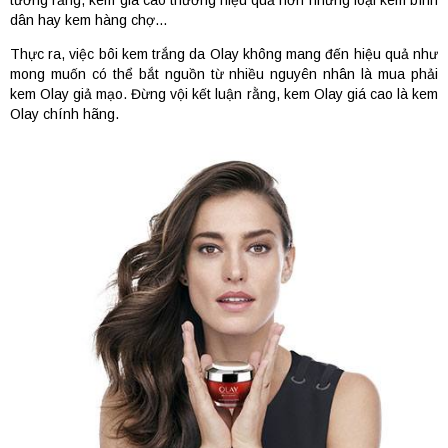
tưởng rằng, kem giá cao thường hiệu quả hơn những loại kem bình
dân hay kem hàng chợ…
Thực ra, việc bôi kem trắng da Olay không mang đến hiệu quả như
mong muốn có thể bắt nguồn từ nhiều nguyên nhân là mua phải
kem Olay giả mạo. Đừng vội kết luận rằng, kem Olay giá cao là kem
Olay chính hãng.