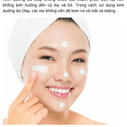
không ảnh hưởng đến cả mẹ và bé. Trong cách sử dụng kem
dưỡng da Olay, các mẹ không nên để kem rơi và mắt và miệng.