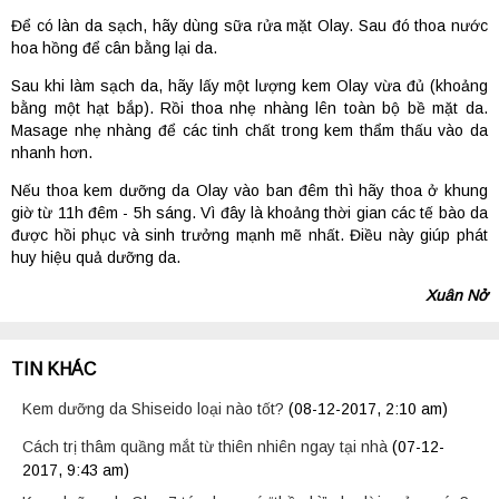
Để có làn da sạch, hãy dùng sữa rửa mặt Olay. Sau đó thoa nước
hoa hồng để cân bằng lại da.
Sau khi làm sạch da, hãy lấy một lượng kem Olay vừa đủ (khoảng
bằng một hạt bắp). Rồi thoa nhẹ nhàng lên toàn bộ bề mặt da.
Masage nhẹ nhàng để các tinh chất trong kem thẩm thấu vào da
nhanh hơn.
Nếu thoa kem dưỡng da Olay vào ban đêm thì hãy thoa ở khung
giờ từ 11h đêm - 5h sáng. Vì đây là khoảng thời gian các tế bào da
được hồi phục và sinh trưởng mạnh mẽ nhất. Điều này giúp phát
huy hiệu quả dưỡng da.
Xuân Nở
TIN KHÁC
Kem dưỡng da Shiseido loại nào tốt?
(08-12-2017, 2:10 am)
Cách trị thâm quầng mắt từ thiên nhiên ngay tại nhà
(07-12-
2017, 9:43 am)