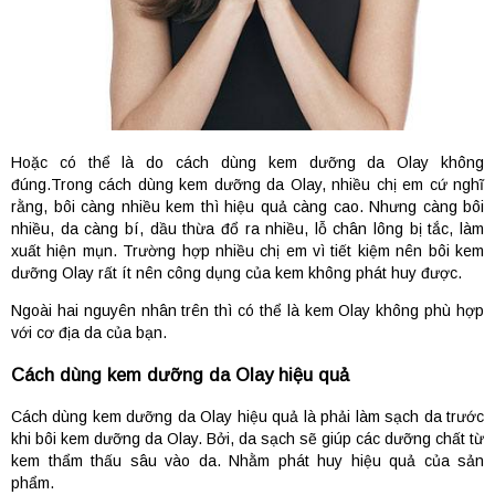
Hoặc có thể là do cách dùng kem dưỡng da Olay không
đúng.Trong cách dùng kem dưỡng da Olay, nhiều chị em cứ nghĩ
rằng, bôi càng nhiều kem thì hiệu quả càng cao. Nhưng càng bôi
nhiều, da càng bí, dầu thừa đổ ra nhiều, lỗ chân lông bị tắc, làm
xuất hiện mụn. Trường hợp nhiều chị em vì tiết kiệm nên bôi kem
dưỡng Olay rất ít nên công dụng của kem không phát huy được.
Ngoài hai nguyên nhân trên thì có thể là kem Olay không phù hợp
với cơ địa da của bạn.
Cách dùng kem dưỡng da Olay hiệu quả
Cách dùng kem dưỡng da Olay hiệu quả là phải làm sạch da trước
khi bôi kem dưỡng da Olay. Bởi, da sạch sẽ giúp các dưỡng chất từ
kem thẩm thấu sâu vào da. Nhằm phát huy hiệu quả của sản
phẩm.