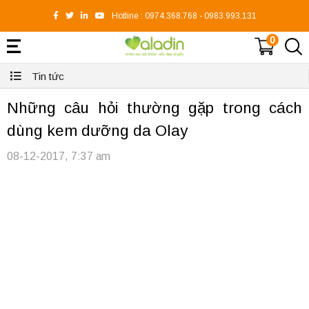
Hotline :
0974.368.768
-
0983.993.131
0
Tin tức
Những câu hỏi thường gặp trong cách
dùng kem dưỡng da Olay
08-12-2017, 7:37 am