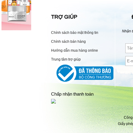
TRỢ GIÚP
Nhận t
Chính sách bảo mật thông tin
Chính sách bán hàng
Hướng dẫn mua hàng online
Trung tâm trợ giúp
Chấp nhận thanh toán
Công 
Giấy phé