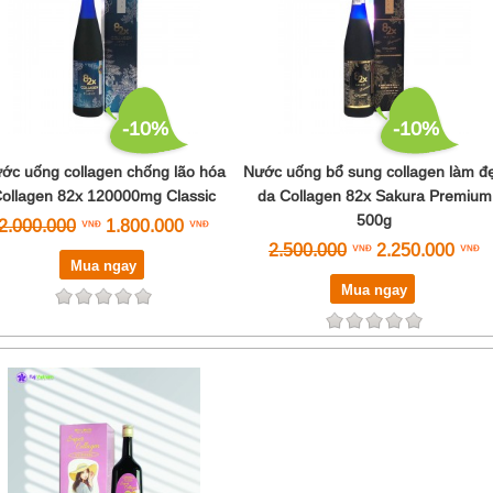
-10%
-10%
ớc uống collagen chống lão hóa
Nước uống bổ sung collagen làm đ
ollagen 82x 120000mg Classic
da Collagen 82x Sakura Premium
500g
2.000.000
1.800.000
2.500.000
2.250.000
Mua ngay
Mua ngay