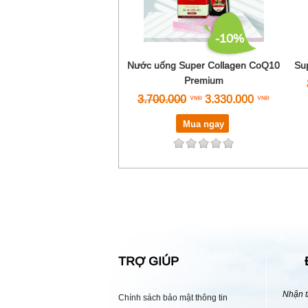
-10%
Nước uống Super Collagen CoQ10
Su
Premium
3.700.000
3.330.000
Mua ngay
TRỢ GIÚP
Nhận t
Chính sách bảo mật thông tin