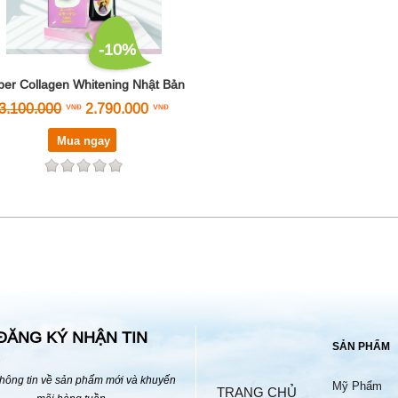
-10%
per Collagen Whitening Nhật Bản
3.100.000
2.790.000
Mua ngay
ĐĂNG KÝ NHẬN TIN
SẢN PHẨM
hông tin về sản phẩm mới và khuyến
Mỹ Phẩm
TRANG CHỦ