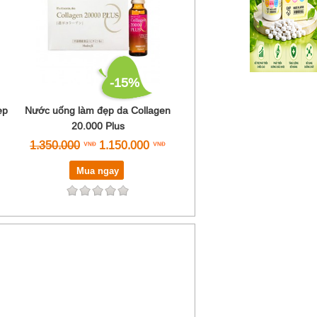
-15%
ẹp
Nước uống làm đẹp da Collagen
20.000 Plus
1.350.000
1.150.000
Mua ngay