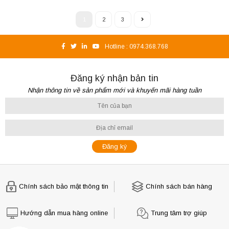
1
2
3
Hotline :
0974.368.768
Đăng ký nhận bản tin
Nhận thông tin về sản phẩm mới và khuyến mãi hàng tuần
Chính sách bảo mật thông tin
Chính sách bán hàng
Hướng dẫn mua hàng online
Trung tâm trợ giúp