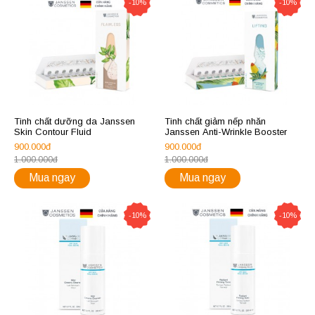
-10%
-10%
Tinh chất dưỡng da Janssen
Tinh chất giảm nếp nhăn
Skin Contour Fluid
Janssen Anti-Wrinkle Booster
900.000đ
900.000đ
1.000.000đ
1.000.000đ
Mua ngay
Mua ngay
-10%
-10%