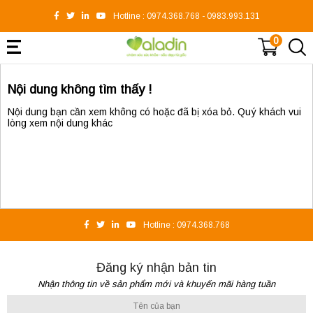
Hotline :
0974.368.768
-
0983.993.131
0
Nội dung không tìm thấy !
Nội dung bạn cần xem không có hoặc đã bị xóa bỏ. Quý khách vui
lòng xem nội dung khác
Hotline :
0974.368.768
Đăng ký nhận bản tin
Nhận thông tin về sản phẩm mới và khuyến mãi hàng tuần