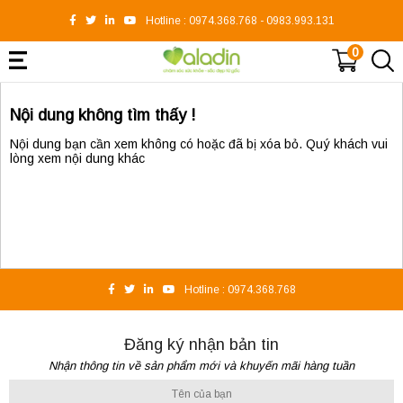
Hotline :
0974.368.768
-
0983.993.131
0
Nội dung không tìm thấy !
Nội dung bạn cần xem không có hoặc đã bị xóa bỏ. Quý khách vui
lòng xem nội dung khác
Hotline :
0974.368.768
Đăng ký nhận bản tin
Nhận thông tin về sản phẩm mới và khuyến mãi hàng tuần