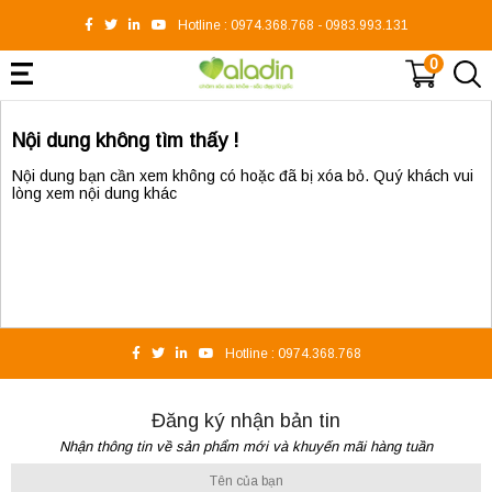
Hotline :
0974.368.768
-
0983.993.131
0
Nội dung không tìm thấy !
Nội dung bạn cần xem không có hoặc đã bị xóa bỏ. Quý khách vui
lòng xem nội dung khác
Hotline :
0974.368.768
Đăng ký nhận bản tin
Nhận thông tin về sản phẩm mới và khuyến mãi hàng tuần