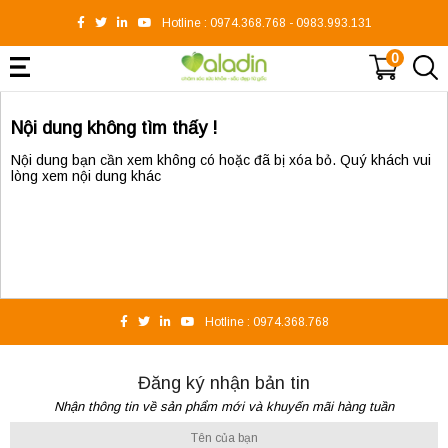
Hotline :
0974.368.768
-
0983.993.131
0
Nội dung không tìm thấy !
Nội dung bạn cần xem không có hoặc đã bị xóa bỏ. Quý khách vui
lòng xem nội dung khác
Hotline :
0974.368.768
Đăng ký nhận bản tin
Nhận thông tin về sản phẩm mới và khuyến mãi hàng tuần