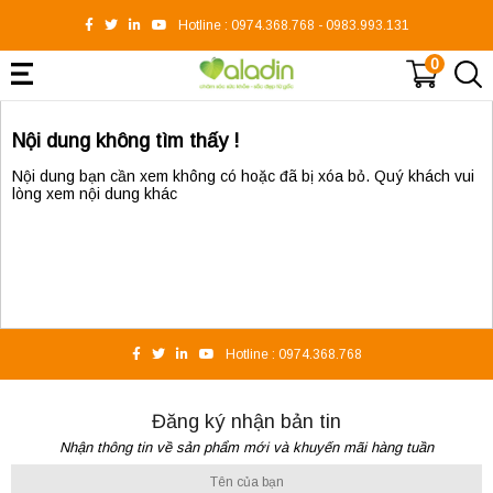
Hotline :
0974.368.768
-
0983.993.131
0
Nội dung không tìm thấy !
Nội dung bạn cần xem không có hoặc đã bị xóa bỏ. Quý khách vui
lòng xem nội dung khác
Hotline :
0974.368.768
Đăng ký nhận bản tin
Nhận thông tin về sản phẩm mới và khuyến mãi hàng tuần