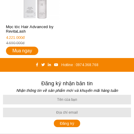
Mọc tóc Hair Advanced by
RevitaLash
4.221.000đ
4.690.000đ
Mua ngay
Hotline :
0974.368.768
Đăng ký nhận bản tin
Nhận thông tin về sản phẩm mới và khuyến mãi hàng tuần