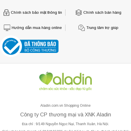
Chính sách bảo mật thông tin
Chính sách bán hàng
Hướng dẫn mua hàng online
Trung tâm trợ giúp
Aladin.com.vn Shopping Online
Công ty CP thương mại và XNK Aladin
Địa chỉ : 9/149 Nguyễn Ngọc Nại, Thanh Xuân, Hà Nội.