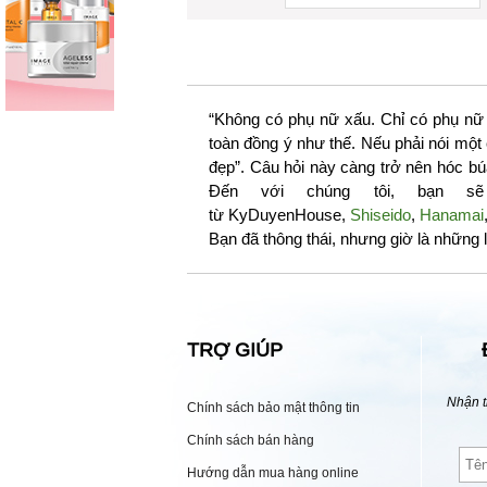
“Không có phụ nữ xấu. Chỉ có phụ nữ 
toàn đồng ý như thế. Nếu phải nói một
đẹp”. Câu hỏi này càng trở nên hóc bú
Đến với chúng tôi, bạn s
từ KyDuyenHouse,
Shiseido
,
Hanamai
Bạn đã thông thái, nhưng giờ là những l
TRỢ GIÚP
Nhận t
Chính sách bảo mật thông tin
Chính sách bán hàng
Hướng dẫn mua hàng online