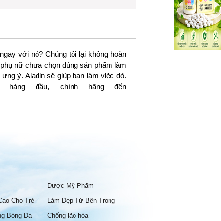
ngay với nó? Chúng tôi lại không hoàn
 có phụ nữ chưa chọn đúng sản phẩm làm
ưng ý. Aladin sẽ giúp bạn làm việc đó.
 hàng đầu, chính hãng đến
Dược Mỹ Phẩm
Cao Cho Trẻ
Làm Đẹp Từ Bên Trong
ng Bóng Da
Chống lão hóa