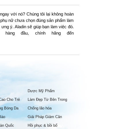
ngay với nó? Chúng tôi lại không hoàn
 có phụ nữ chưa chọn đúng sản phẩm làm
ưng ý. Aladin sẽ giúp bạn làm việc đó.
 hàng đầu, chính hãng đến
Dược Mỹ Phẩm
Cao Cho Trẻ
Làm Đẹp Từ Bên Trong
ng Bóng Da
Chống lão hóa
Bào
Giải Pháp Giảm Cân
àn Quốc
Hồi phục & bồi bổ