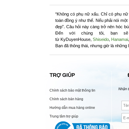
“Không có phụ nữ xấu. Chỉ có phụ nữ 
toàn đồng ý như thế. Nếu phải nói một
đẹp”. Câu hỏi này càng trở nên hóc bú
Đến với chúng tôi, bạn s
từ KyDuyenHouse,
Shiseido
,
Hanamai
Bạn đã thông thái, nhưng giờ là những l
TRỢ GIÚP
Nhận t
Chính sách bảo mật thông tin
Chính sách bán hàng
Hướng dẫn mua hàng online
Trung tâm trợ giúp