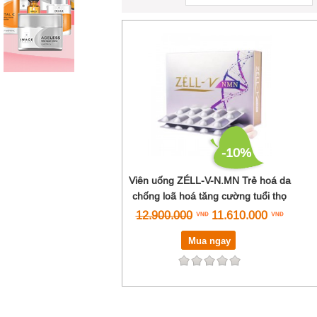
-10%
Viên uống ZÉLL-V-N.MN Trẻ hoá da
chống loã hoá tăng cường tuổi thọ
12.900.000
11.610.000
Mua ngay