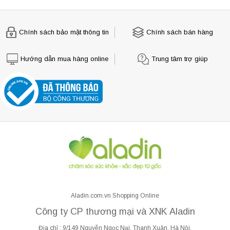
Chính sách bảo mật thông tin
Chính sách bán hàng
Hướng dẫn mua hàng online
Trung tâm trợ giúp
Aladin.com.vn Shopping Online
Công ty CP thương mại và XNK Aladin
Địa chỉ : 9/149 Nguyễn Ngọc Nại, Thanh Xuân, Hà Nội.