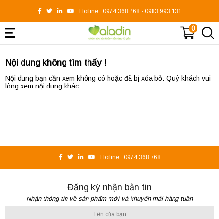
Hotline :
0974.368.768
-
0983.993.131
0
Nội dung không tìm thấy !
Nội dung bạn cần xem không có hoặc đã bị xóa bỏ. Quý khách vui
lòng xem nội dung khác
Hotline :
0974.368.768
Đăng ký nhận bản tin
Nhận thông tin về sản phẩm mới và khuyến mãi hàng tuần