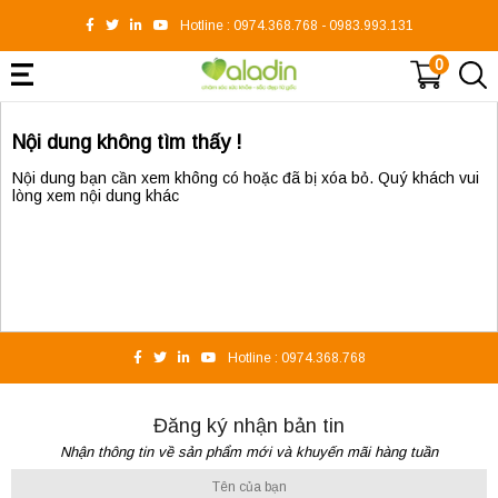
Hotline :
0974.368.768
-
0983.993.131
0
Nội dung không tìm thấy !
Nội dung bạn cần xem không có hoặc đã bị xóa bỏ. Quý khách vui
lòng xem nội dung khác
Hotline :
0974.368.768
Đăng ký nhận bản tin
Nhận thông tin về sản phẩm mới và khuyến mãi hàng tuần