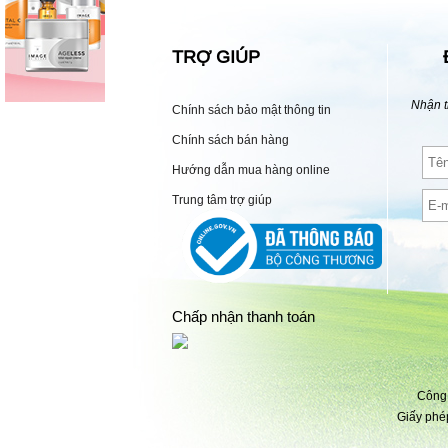
TRỢ GIÚP
Nhận t
Chính sách bảo mật thông tin
Chính sách bán hàng
Hướng dẫn mua hàng online
Trung tâm trợ giúp
Chấp nhận thanh toán
Công 
Giấy phé