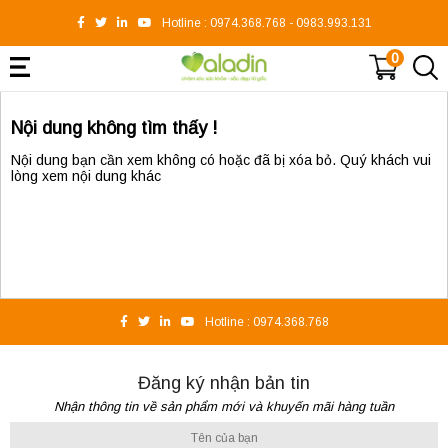
Hotline :
0974.368.768
-
0983.993.131
0
Nội dung không tìm thấy !
Nội dung bạn cần xem không có hoặc đã bị xóa bỏ. Quý khách vui
lòng xem nội dung khác
Hotline :
0974.368.768
Đăng ký nhận bản tin
Nhận thông tin về sản phẩm mới và khuyến mãi hàng tuần