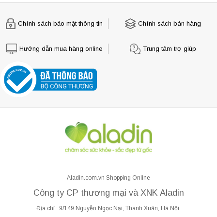
Chính sách bảo mật thông tin
Chính sách bán hàng
Hướng dẫn mua hàng online
Trung tâm trợ giúp
Aladin.com.vn Shopping Online
Công ty CP thương mại và XNK Aladin
Địa chỉ : 9/149 Nguyễn Ngọc Nại, Thanh Xuân, Hà Nội.