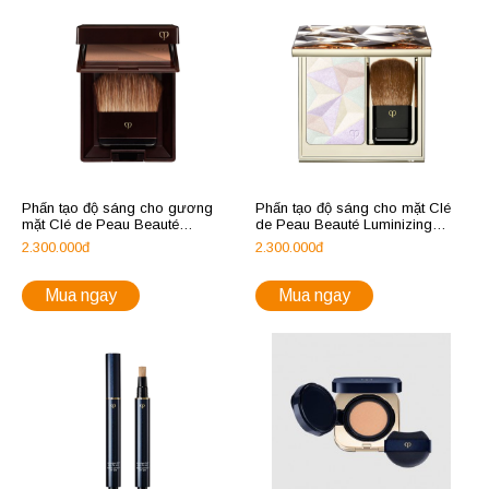
Phấn tạo độ sáng cho gương
Phấn tạo độ sáng cho mặt Clé
mặt Clé de Peau Beauté
de Peau Beauté Luminizing
Bronzing Powder Duo
Face Enhancer
2.300.000đ
2.300.000đ
Mua ngay
Mua ngay