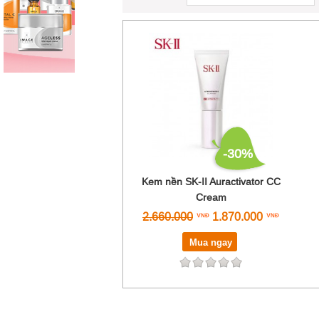
-30%
Kem nền SK-II Auractivator CC
Cream
2.660.000
1.870.000
Mua ngay