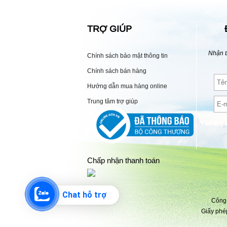
TRỢ GIÚP
Nhận t
Chính sách bảo mật thông tin
Chính sách bán hàng
Hướng dẫn mua hàng online
Trung tâm trợ giúp
Chấp nhận thanh toán
Chat hỗ trợ
Công 
Giấy phé