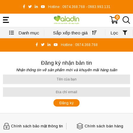
Hotline :
0974.368.768
-
0983.993.131
0
Danh mục
Sắp xếp theo giá
Lọc
Hotline :
0974.368.768
Đăng ký nhận bản tin
Nhận thông tin về sản phẩm mới và khuyến mãi hàng tuần
Chính sách bảo mật thông tin
Chính sách bán hàng