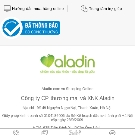
Hướng dẫn mua hàng online
Trung tâm trợ giúp
Aladin.com.vn Shopping Online
Công ty CP thương mại và XNK Aladin
Địa chỉ : 9/149 Nguyễn Ngọc Nại, Thanh Xuân, Hà Nội.
Giấy phép kinh doanh số 0104186006 do Sở Kế hoạch đầu tư thành phố Hà Nội
cấp ngày 28/9/2009.
HCM: 63B Trần Đình Xu, P.Cầu Ông Lãnh.