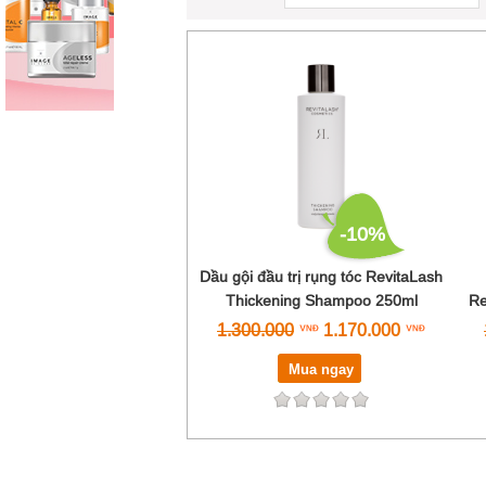
-10%
Dầu gội đầu trị rụng tóc RevitaLash
Thickening Shampoo 250ml
Re
1.300.000
1.170.000
Mua ngay