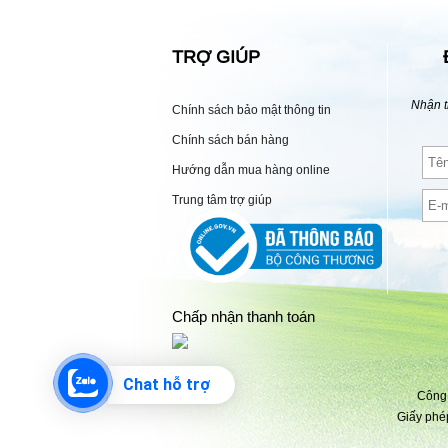
TRỢ GIÚP
Nhận t
Chính sách bảo mật thông tin
Chính sách bán hàng
Hướng dẫn mua hàng online
Trung tâm trợ giúp
Chấp nhận thanh toán
Chat hỗ trợ
Công 
Giấy phé