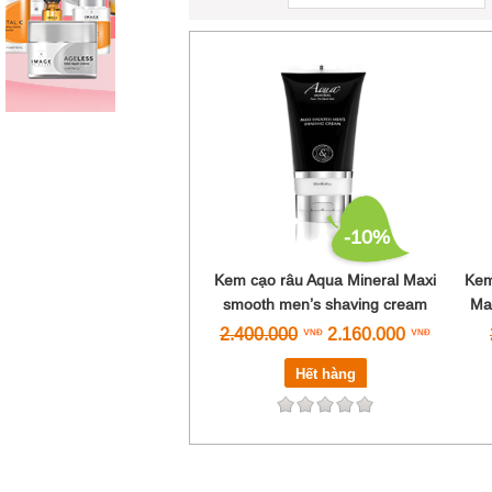
-10%
Kem cạo râu Aqua Mineral Maxi
Kem
smooth men’s shaving cream
Ma
2.400.000
2.160.000
Hết hàng