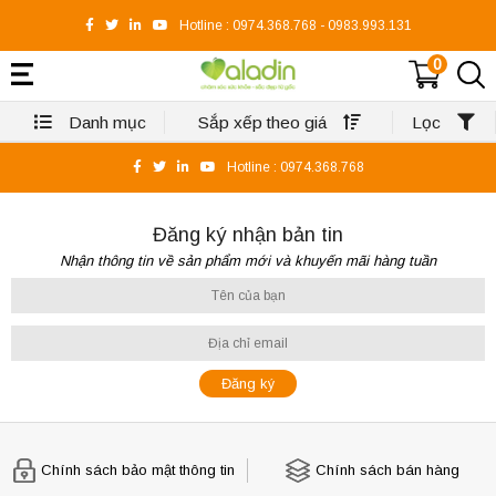
Hotline :
0974.368.768
-
0983.993.131
0
Danh mục
Sắp xếp theo giá
Lọc
Hotline :
0974.368.768
Đăng ký nhận bản tin
Nhận thông tin về sản phẩm mới và khuyến mãi hàng tuần
Chính sách bảo mật thông tin
Chính sách bán hàng