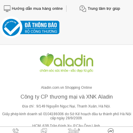
Hướng dẫn mua hàng online
Trung tâm trợ giúp
Aladin.com.vn Shopping Online
Công ty CP thương mại và XNK Aladin
Địa chỉ : 9/149 Nguyễn Ngọc Nại, Thanh Xuân, Hà Nội.
Giấy phép kinh doanh số 0104186006 do Sở Kế hoạch đầu tư thành phố Hà Nội
cấp ngày 28/9/2009.
HCM: 63B Trần Đình Xu, P.Cầu Ông Lãnh.