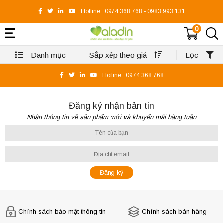
Hotline :
0974.368.768
-
0983.993.131
0
Danh mục
Sắp xếp theo giá
Lọc
Hotline :
0974.368.768
Đăng ký nhận bản tin
Nhận thông tin về sản phẩm mới và khuyến mãi hàng tuần
Chính sách bảo mật thông tin
Chính sách bán hàng