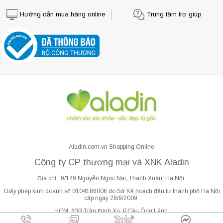
Hướng dẫn mua hàng online
Trung tâm trợ giúp
Aladin.com.vn Shopping Online
Công ty CP thương mại và XNK Aladin
Địa chỉ : 9/149 Nguyễn Ngọc Nại, Thanh Xuân, Hà Nội.
Giấy phép kinh doanh số 0104186006 do Sở Kế hoạch đầu tư thành phố Hà Nội
cấp ngày 28/9/2009.
HCM: 63B Trần Đình Xu, P.Cầu Ông Lãnh.