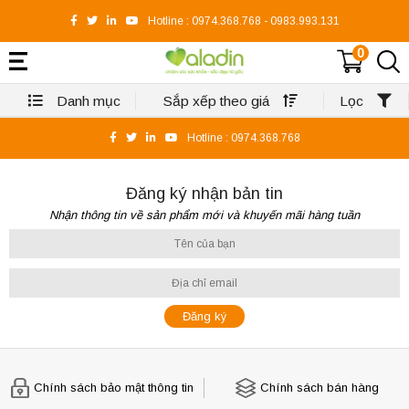
Hotline :
0974.368.768
-
0983.993.131
0
Danh mục
Sắp xếp theo giá
Lọc
Hotline :
0974.368.768
Đăng ký nhận bản tin
Nhận thông tin về sản phẩm mới và khuyến mãi hàng tuần
Chính sách bảo mật thông tin
Chính sách bán hàng