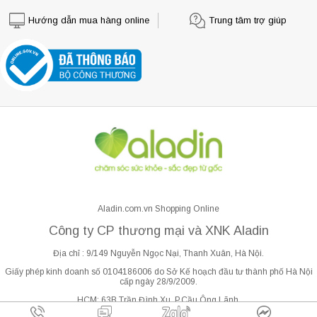
Hướng dẫn mua hàng online
Trung tâm trợ giúp
Aladin.com.vn Shopping Online
Công ty CP thương mại và XNK Aladin
Địa chỉ : 9/149 Nguyễn Ngọc Nại, Thanh Xuân, Hà Nội.
Giấy phép kinh doanh số 0104186006 do Sở Kế hoạch đầu tư thành phố Hà Nội
cấp ngày 28/9/2009.
HCM: 63B Trần Đình Xu, P.Cầu Ông Lãnh.