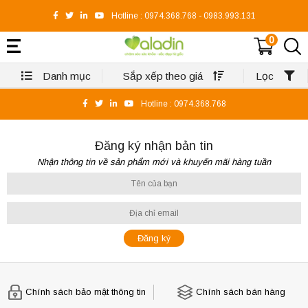
Hotline :
0974.368.768
-
0983.993.131
0
Danh mục
Sắp xếp theo giá
Lọc
Hotline :
0974.368.768
Đăng ký nhận bản tin
Nhận thông tin về sản phẩm mới và khuyến mãi hàng tuần
Chính sách bảo mật thông tin
Chính sách bán hàng