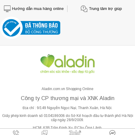
Hướng dẫn mua hàng online
Trung tâm trợ giúp
Aladin.com.vn Shopping Online
Công ty CP thương mại và XNK Aladin
Địa chỉ : 9/149 Nguyễn Ngọc Nại, Thanh Xuân, Hà Nội.
Giấy phép kinh doanh số 0104186006 do Sở Kế hoạch đầu tư thành phố Hà Nội
cấp ngày 28/9/2009.
HCM: 63B Trần Đình Xu, P.Cầu Ông Lãnh.