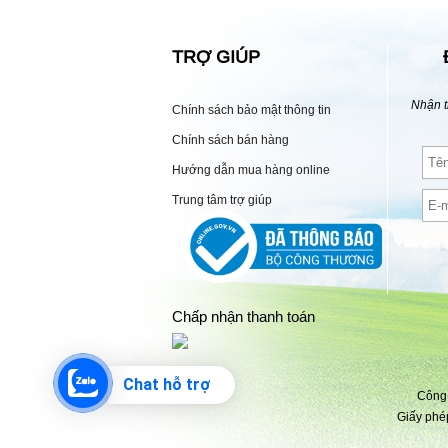
TRỢ GIÚP
Nhận t
Chính sách bảo mật thông tin
Chính sách bán hàng
Hướng dẫn mua hàng online
Trung tâm trợ giúp
Chấp nhận thanh toán
Chat hỗ trợ
Công 
Giấy phé