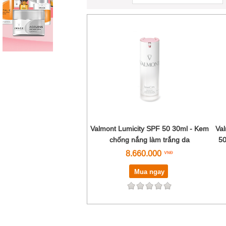
Valmont Lumicity SPF 50 30ml - Kem
Val
chống nắng làm trắng da
50
8.660.000
Mua ngay