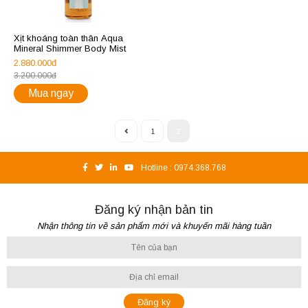
Xịt khoáng toàn thân Aqua
Mineral Shimmer Body Mist
2.880.000đ
3.200.000đ
Mua ngay
1
2
Hotline :
0974.368.768
Đăng ký nhận bản tin
Nhận thông tin về sản phẩm mới và khuyến mãi hàng tuần