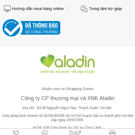
Hướng dẫn mua hàng online
Trung tâm trợ giúp
Aladin.com.vn Shopping Online
Công ty CP thương mại và XNK Aladin
Địa chỉ : 9/149 Nguyễn Ngọc Nại, Thanh Xuân, Hà Nội.
Giấy phép kinh doanh số 0104186006 do Sở Kế hoạch đầu tư thành phố Hà Nội
cấp ngày 28/9/2009.
HCM: 63B Trần Đình Xu, P.Cầu Ông Lãnh.