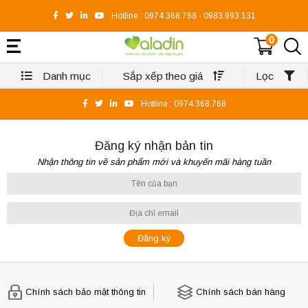
Hotline :
0974.368.768
-
0983.993.131
0
Danh mục
Sắp xếp theo giá
Lọc
Hotline :
0974.368.768
Đăng ký nhận bản tin
Nhận thông tin về sản phẩm mới và khuyến mãi hàng tuần
Chính sách bảo mật thông tin
Chính sách bán hàng