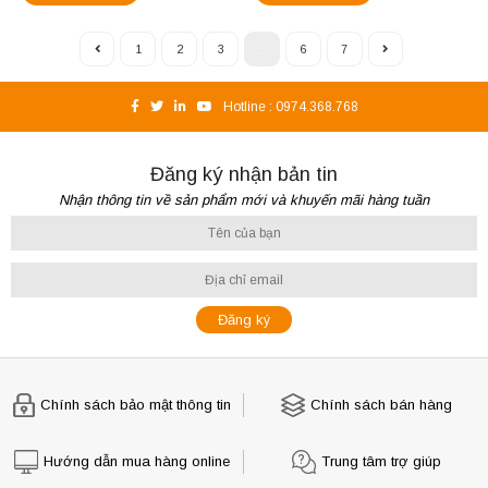
1
2
3
...
6
7
Hotline :
0974.368.768
Đăng ký nhận bản tin
Nhận thông tin về sản phẩm mới và khuyến mãi hàng tuần
Chính sách bảo mật thông tin
Chính sách bán hàng
Hướng dẫn mua hàng online
Trung tâm trợ giúp