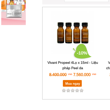
-10%
Vivant Propeel 4Lọ x 15ml - Liệu
V
pháp Peel da
ch
8.400.000
7.560.000
Mua ngay