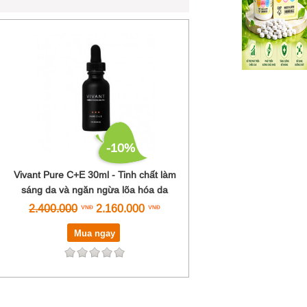
-10%
Vivant Pure C+E 30ml - Tinh chất làm
sáng da và ngăn ngừa lõa hóa da
2.400.000
2.160.000
Mua ngay