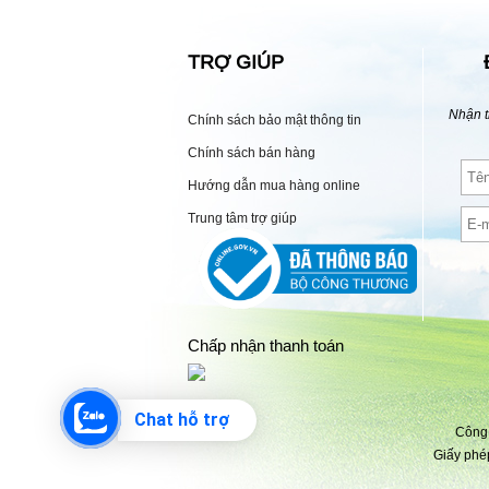
TRỢ GIÚP
Nhận t
Chính sách bảo mật thông tin
Chính sách bán hàng
Hướng dẫn mua hàng online
Trung tâm trợ giúp
Chấp nhận thanh toán
Chat hỗ trợ
Công 
Giấy phé