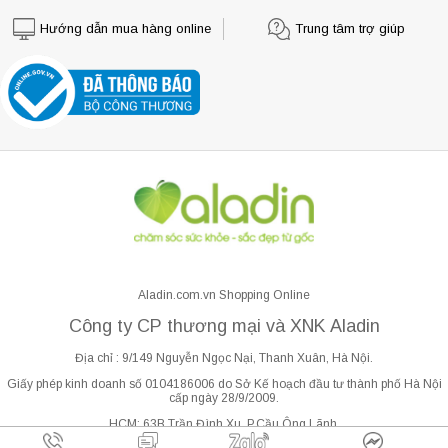
Hướng dẫn mua hàng online
Trung tâm trợ giúp
Aladin.com.vn Shopping Online
Công ty CP thương mại và XNK Aladin
Địa chỉ : 9/149 Nguyễn Ngọc Nại, Thanh Xuân, Hà Nội.
Giấy phép kinh doanh số 0104186006 do Sở Kế hoạch đầu tư thành phố Hà Nội
cấp ngày 28/9/2009.
HCM: 63B Trần Đình Xu, P.Cầu Ông Lãnh.