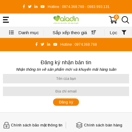
Hotline :
0974.368.768
-
0983.993.131
0
Danh mục
Sắp xếp theo giá
Lọc
Hotline :
0974.368.768
Đăng ký nhận bản tin
Nhận thông tin về sản phẩm mới và khuyến mãi hàng tuần
Chính sách bảo mật thông tin
Chính sách bán hàng