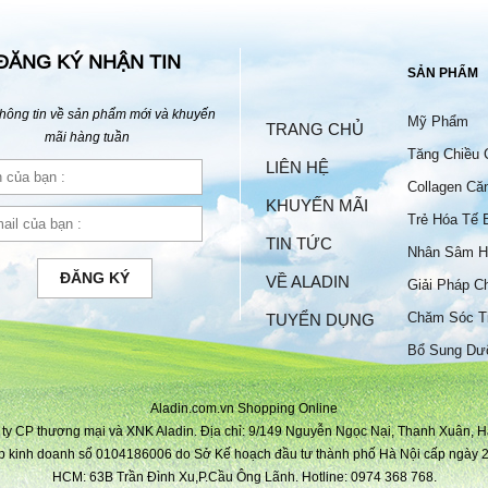
ĐĂNG KÝ NHẬN TIN
SẢN PHẨM
hông tin về sản phẩm mới và khuyến
Mỹ Phẩm
TRANG CHỦ
mãi hàng tuần
Tăng Chiều 
LIÊN HỆ
Collagen Că
KHUYẾN MÃI
Trẻ Hóa Tế 
TIN TỨC
Nhân Sâm H
ĐĂNG KÝ
VỀ ALADIN
Giải Pháp C
Chăm Sóc T
TUYỂN DỤNG
Bộ
Bổ Sung Dư
Aladin.com.vn Shopping Online
ty CP thương mại và XNK Aladin. Địa chỉ: 9/149 Nguyễn Ngọc Nại, Thanh Xuân, H
p kinh doanh số 0104186006 do Sở Kế hoạch đầu tư thành phố Hà Nội cấp ngày 2
HCM: 63B Trần Đình Xu,P.Cầu Ông Lãnh. Hotline: 0974 368 768.