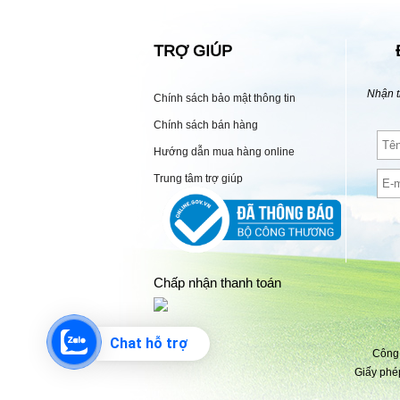
TRỢ GIÚP
Nhận t
Chính sách bảo mật thông tin
Chính sách bán hàng
Hướng dẫn mua hàng online
Trung tâm trợ giúp
Chấp nhận thanh toán
Chat hỗ trợ
Công 
Giấy phé