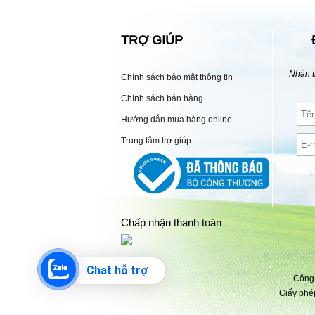
TRỢ GIÚP
Nhận t
Chính sách bảo mật thông tin
Chính sách bán hàng
Hướng dẫn mua hàng online
Trung tâm trợ giúp
Chấp nhận thanh toán
Chat hỗ trợ
Công 
Giấy phé