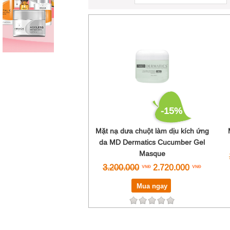
-15%
Mặt nạ dưa chuột làm dịu kích ứng
da MD Dermatics Cucumber Gel
Masque
3.200.000
2.720.000
Mua ngay