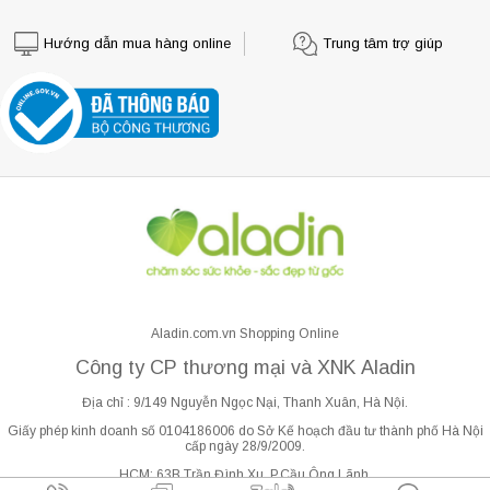
Hướng dẫn mua hàng online
Trung tâm trợ giúp
Aladin.com.vn Shopping Online
Công ty CP thương mại và XNK Aladin
Địa chỉ : 9/149 Nguyễn Ngọc Nại, Thanh Xuân, Hà Nội.
Giấy phép kinh doanh số 0104186006 do Sở Kế hoạch đầu tư thành phố Hà Nội
cấp ngày 28/9/2009.
HCM: 63B Trần Đình Xu, P.Cầu Ông Lãnh.