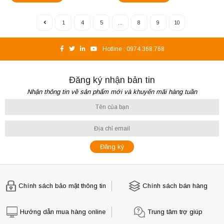
1
4
5
...
8
9
10
Hotline :
0974.368.768
Đăng ký nhận bản tin
Nhận thông tin về sản phẩm mới và khuyến mãi hàng tuần
Chính sách bảo mật thông tin
Chính sách bán hàng
Hướng dẫn mua hàng online
Trung tâm trợ giúp