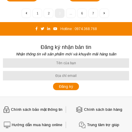
1
2
3
...
6
7
Hotline :
0974.368.768
Đăng ký nhận bản tin
Nhận thông tin về sản phẩm mới và khuyến mãi hàng tuần
Chính sách bảo mật thông tin
Chính sách bán hàng
Hướng dẫn mua hàng online
Trung tâm trợ giúp