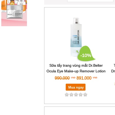
-10%
Sữa tẩy trang vùng mắt Dr.Belter
Ocula Eye Make-up Remover Lotion
Dr
990.000
891.000
Mua ngay