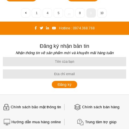
1
4
5
...
8
9
10
Hotline :
0974.368.768
Đăng ký nhận bản tin
Nhận thông tin về sản phẩm mới và khuyến mãi hàng tuần
Chính sách bảo mật thông tin
Chính sách bán hàng
Hướng dẫn mua hàng online
Trung tâm trợ giúp