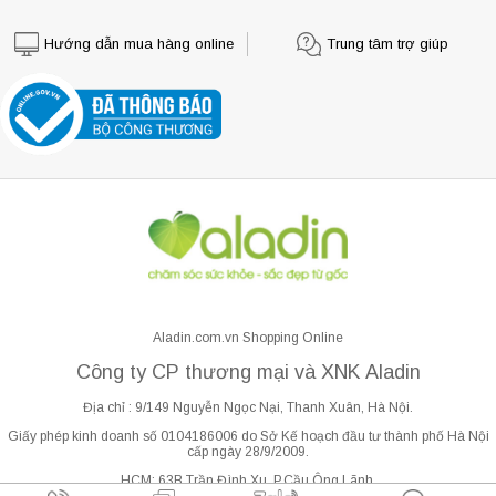
Hướng dẫn mua hàng online
Trung tâm trợ giúp
Aladin.com.vn Shopping Online
Công ty CP thương mại và XNK Aladin
Địa chỉ : 9/149 Nguyễn Ngọc Nại, Thanh Xuân, Hà Nội.
Giấy phép kinh doanh số 0104186006 do Sở Kế hoạch đầu tư thành phố Hà Nội
cấp ngày 28/9/2009.
HCM: 63B Trần Đình Xu, P.Cầu Ông Lãnh.