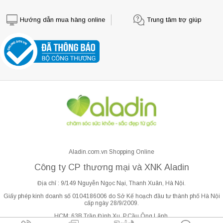
Hướng dẫn mua hàng online
Trung tâm trợ giúp
Aladin.com.vn Shopping Online
Công ty CP thương mại và XNK Aladin
Địa chỉ : 9/149 Nguyễn Ngọc Nại, Thanh Xuân, Hà Nội.
Giấy phép kinh doanh số 0104186006 do Sở Kế hoạch đầu tư thành phố Hà Nội
cấp ngày 28/9/2009.
HCM: 63B Trần Đình Xu, P.Cầu Ông Lãnh.