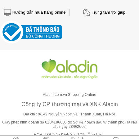
Hướng dẫn mua hàng online
Trung tâm trợ giúp
Aladin.com.vn Shopping Online
Công ty CP thương mại và XNK Aladin
Địa chỉ : 9/149 Nguyễn Ngọc Nại, Thanh Xuân, Hà Nội.
Giấy phép kinh doanh số 0104186006 do Sở Kế hoạch đầu tư thành phố Hà Nội
cấp ngày 28/9/2009.
HCM: 63B Trần Đình Xu, P.Cầu Ông Lãnh.