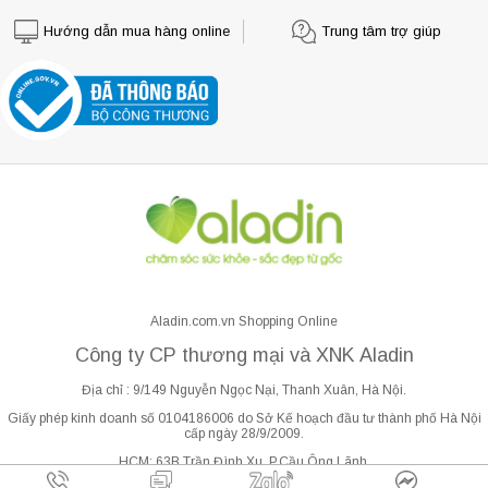
Hướng dẫn mua hàng online
Trung tâm trợ giúp
Aladin.com.vn Shopping Online
Công ty CP thương mại và XNK Aladin
Địa chỉ : 9/149 Nguyễn Ngọc Nại, Thanh Xuân, Hà Nội.
Giấy phép kinh doanh số 0104186006 do Sở Kế hoạch đầu tư thành phố Hà Nội
cấp ngày 28/9/2009.
HCM: 63B Trần Đình Xu, P.Cầu Ông Lãnh.