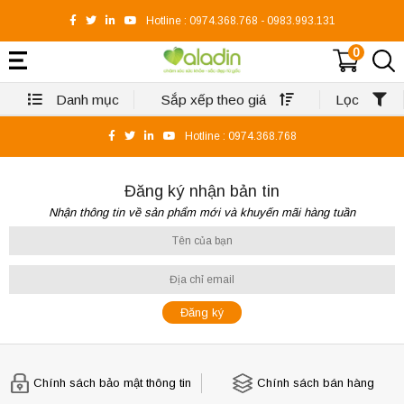
Hotline :
0974.368.768
-
0983.993.131
0
Danh mục
Sắp xếp theo giá
Lọc
Hotline :
0974.368.768
Đăng ký nhận bản tin
Nhận thông tin về sản phẩm mới và khuyến mãi hàng tuần
Chính sách bảo mật thông tin
Chính sách bán hàng