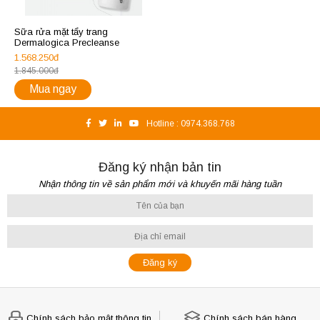
Sữa rửa mặt tẩy trang
Dermalogica Precleanse
1.568.250đ
1.845.000đ
Mua ngay
Hotline :
0974.368.768
Đăng ký nhận bản tin
Nhận thông tin về sản phẩm mới và khuyến mãi hàng tuần
Chính sách bảo mật thông tin
Chính sách bán hàng